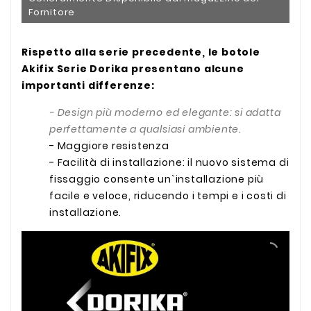
Fornitore
Rispetto alla serie precedente, le botole
Akifix Serie Dorika presentano alcune
importanti differenze:
- Design più moderno ed elegante: si adatta
perfettamente a qualsiasi ambiente.
- Maggiore resistenza
- Facilità di installazione: il nuovo sistema di
fissaggio consente un`installazione più
facile e veloce, riducendo i tempi e i costi di
installazione.