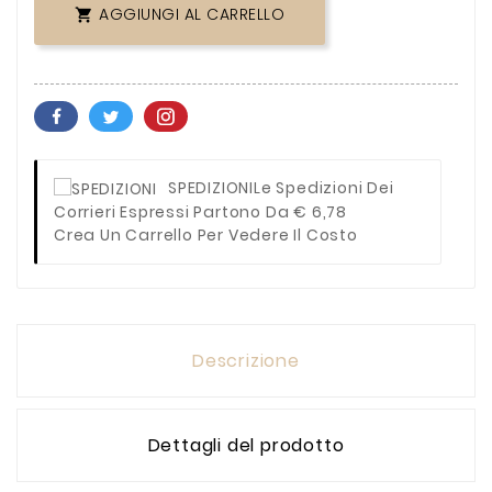
AGGIUNGI AL CARRELLO

SPEDIZIONI
Le Spedizioni Dei
Corrieri Espressi Partono Da € 6,78
Crea Un Carrello Per Vedere Il Costo
Descrizione
Dettagli del prodotto