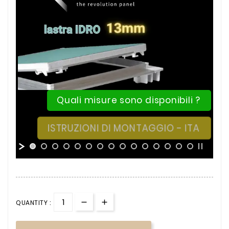
Quali misure sono disponibili ?
ISTRUZIONI DI MONTAGGIO - ITA
QUANTITY :