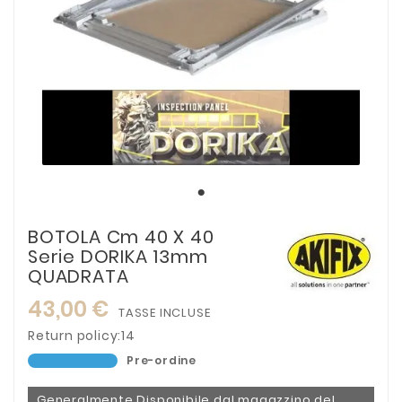
BOTOLA Cm 40 X 40
Serie DORIKA 13mm
QUADRATA
43,00 €
TASSE INCLUSE
Return policy:14
Pre-ordine
Generalmente Disponibile dal magazzino del