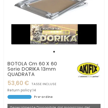
BOTOLA Cm 60 X 60
Serie DORIKA 13mm
QUADRATA
53,60 €
TASSE INCLUSE
Return policy:14
Pre-ordine
Generalmente Disponibile dal magazzino del