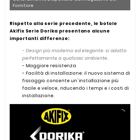
Fornitore
Rispetto alla serie precedente, le botole
Akifix Serie Dorika presentano alcune
importanti differenze:
- Design più moderno ed elegante: si adatta
perfettamente a qualsiasi ambiente.
- Maggiore resistenza
- Facilità di installazione: il nuovo sistema di
fissaggio consente un`installazione più
facile e veloce, riducendo i tempi e i costi di
installazione.