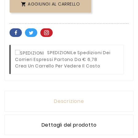
AGGIUNGI AL CARRELLO

SPEDIZIONI
Le Spedizioni Dei
Corrieri Espressi Partono Da € 6,78
Crea Un Carrello Per Vedere Il Costo
Descrizione
Dettagli del prodotto