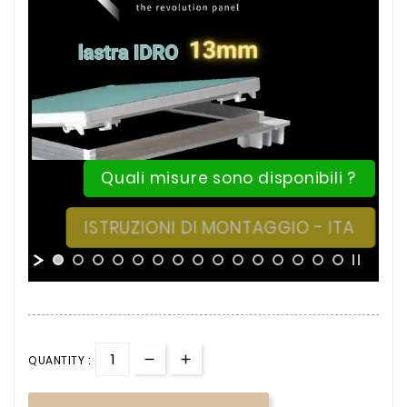
Quali misure sono disponibili ?
ISTRUZIONI DI MONTAGGIO - ITA
QUANTITY :