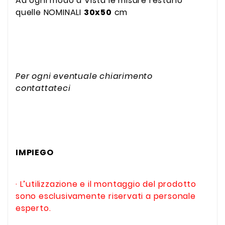
Ad ogni modo a Vista le misure restano
quelle NOMINALI
30x50
cm
Per ogni eventuale chiarimento
contattateci
IMPIEGO
· L’utilizzazione e il montaggio del prodotto
sono esclusivamente riservati a personale
esperto.