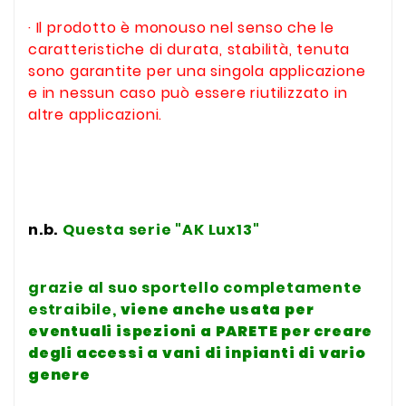
· Il prodotto è monouso nel senso che le
caratteristiche di durata, stabilità, tenuta
sono garantite per una singola applicazione
e in nessun caso può essere riutilizzato in
altre applicazioni.
n.b.
Questa serie "AK Lux13"
grazie al suo sportello completamente
estraibile,
viene anche usata per
eventuali ispezioni a PARETE
per creare
degli accessi a vani di inpianti di vario
genere