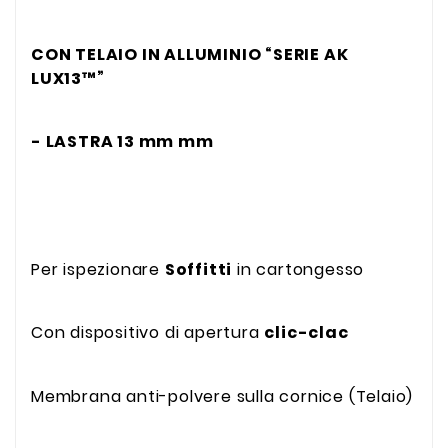
CON TELAIO IN
ALLUMINIO “SERIE AK
LUX13™”
- LASTRA 13 mm mm
Per ispezionare
Soffitti
in cartongesso
Con dispositivo di apertura
clic-clac
Membrana anti-polvere sulla cornice (Telaio)