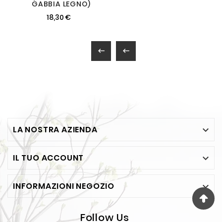
GABBIA LEGNO)
18,30 €


LA NOSTRA AZIENDA

IL TUO ACCOUNT

INFORMAZIONI NEGOZIO

Follow Us