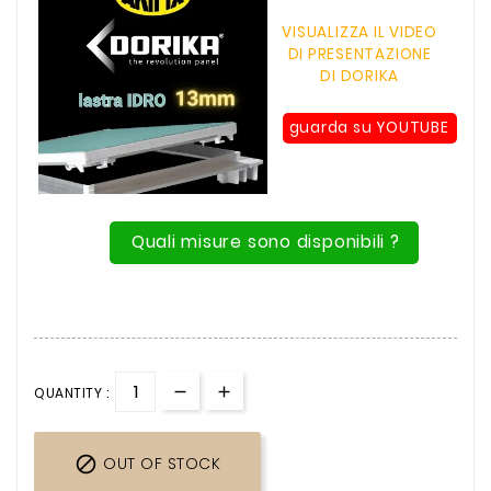
VISUALIZZA IL VIDEO
DI PRESENTAZIONE
DI DORIKA
guarda su YOUTUBE
Quali misure sono disponibili ?
QUANTITY :

OUT OF STOCK