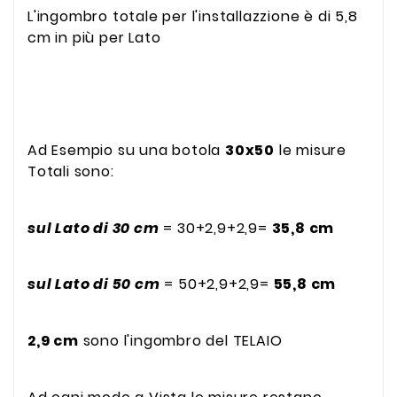
L'ingombro totale per l'installazzione è di 5,8
cm in più per Lato
Ad Esempio su una botola
30x50
le misure
Totali sono:
sul Lato di 30 cm
= 30+2,9+2,9=
35,8 cm
sul Lato di 50 cm
= 50+2,9+2,9=
55,8 cm
2,9 cm
sono l'ingombro del TELAIO