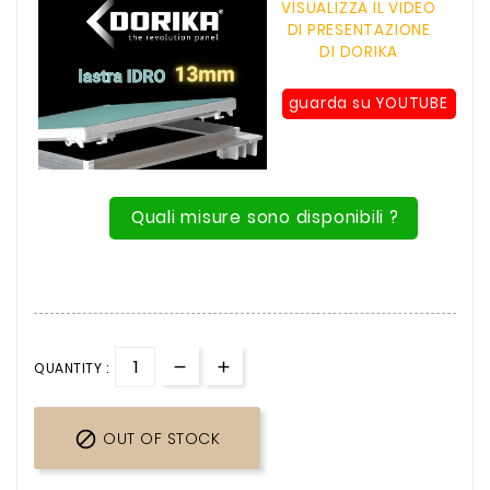
VISUALIZZA IL VIDEO
DI PRESENTAZIONE
DI DORIKA
guarda su YOUTUBE
Quali misure sono disponibili ?
QUANTITY :

OUT OF STOCK