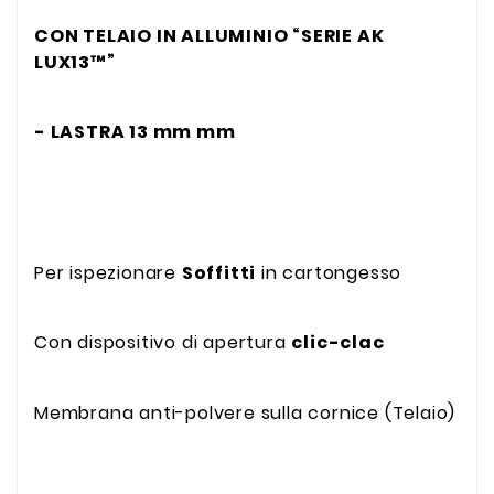
CON TELAIO IN
ALLUMINIO “SERIE AK
LUX13™”
- LASTRA 13 mm mm
Per ispezionare
Soffitti
in cartongesso
Con dispositivo di apertura
clic-clac
Membrana anti-polvere sulla cornice (Telaio)