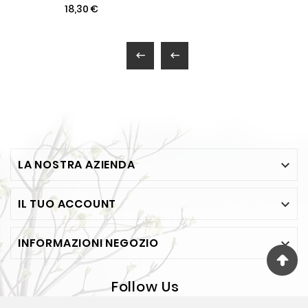
18,30 €


LA NOSTRA AZIENDA

IL TUO ACCOUNT

INFORMAZIONI NEGOZIO

Follow Us