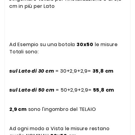
cm in più per Lato
Ad Esempio su una botola
30x50
le misure
Totali sono:
sul Lato di 30 cm
= 30+2,9+2,9=
35,8 cm
sul Lato di 50 cm
= 50+2,9+2,9=
55,8 cm
2,9 cm
sono l'ingombro del TELAIO
Ad ogni modo a Vista le misure restano