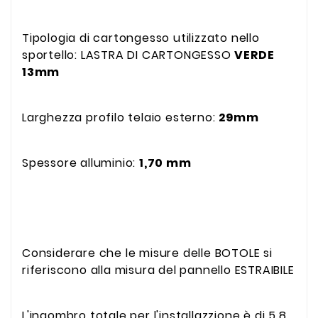
Tipologia di cartongesso utilizzato nello
sportello: LASTRA DI CARTONGESSO
VERDE
13mm
Larghezza profilo telaio esterno:
29mm
Spessore alluminio:
1,70 mm
Considerare che le misure delle BOTOLE si
riferiscono alla misura del pannello ESTRAIBILE
L'ingombro totale per l'installazzione è di 5,8