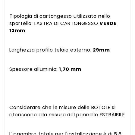
Tipologia di cartongesso utilizzato nello
sportello: LASTRA DI CARTONGESSO
VERDE
13mm
Larghezza profilo telaio esterno:
29mm
Spessore alluminio:
1,70 mm
Considerare che le misure delle BOTOLE si
riferiscono alla misura del pannello ESTRAIBILE
L'ingombro totale per l'installazzione è di 5,8