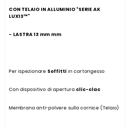
CON TELAIO IN
ALLUMINIO “SERIE AK
LUX13™”
- LASTRA 13 mm mm
Per ispezionare
Soffitti
in cartongesso
Con dispositivo di apertura
clic-clac
Membrana anti-polvere sulla cornice (Telaio)