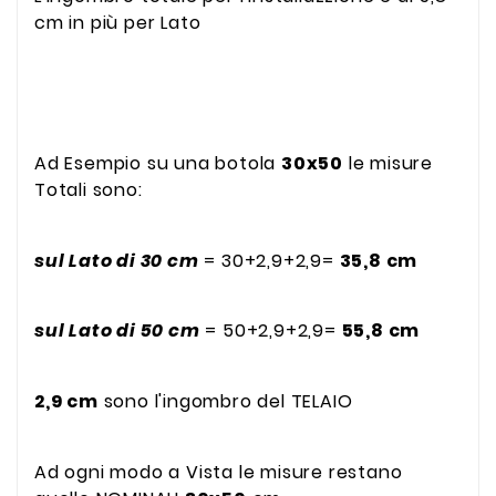
cm in più per Lato
Ad Esempio su una botola
30x50
le misure
Totali sono:
sul Lato di 30 cm
= 30+2,9+2,9=
35,8 cm
sul Lato di 50 cm
= 50+2,9+2,9=
55,8 cm
2,9 cm
sono l'ingombro del TELAIO
Ad ogni modo a Vista le misure restano