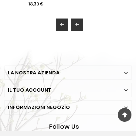
18,30 €


LA NOSTRA AZIENDA

IL TUO ACCOUNT

INFORMAZIONI NEGOZIO

Follow Us