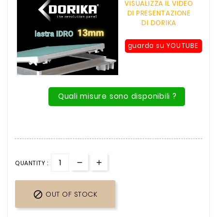
VISUALIZZA IL VIDEO
DI PRESENTAZIONE
DI DORIKA
guarda su YOUTUBE
Quali misure sono disponibili ?
QUANTITY :

OUT OF STOCK