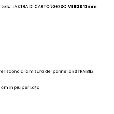
portello: LASTRA DI CARTONGESSO
VERDE 13mm
feriscono alla misura del pannello ESTRAIBILE
8 cm in più per Lato