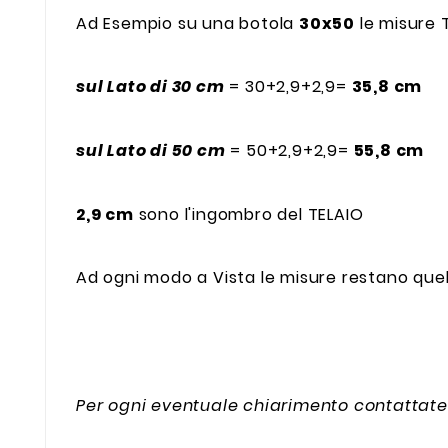
Ad Esempio su una botola
30x50
le misure T
sul Lato di 30 cm
= 30+2,9+2,9=
35,8 cm
sul Lato di 50 cm
= 50+2,9+2,9=
55,8 cm
2,9 cm
sono l'ingombro del TELAIO
Ad ogni modo a Vista le misure restano que
Per ogni eventuale chiarimento contattate