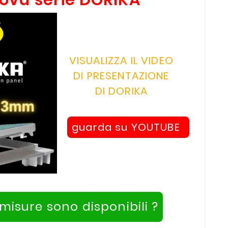
VISUALIZZA IL VIDEO
DI PRESENTAZIONE
DI DORIKA
guarda su YOUTUBE
misure sono disponibili ?