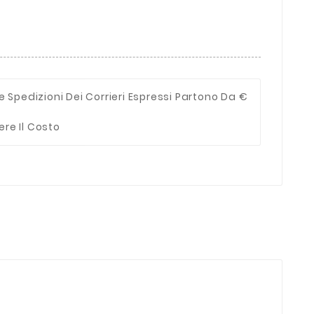
e Spedizioni Dei Corrieri Espressi Partono Da €
ere Il Costo