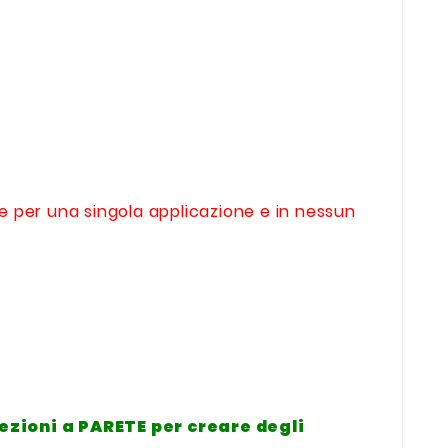
te per una singola applicazione e in nessun
pezioni a PARETE
per creare degli