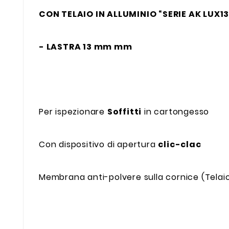
CON TELAIO IN
ALLUMINIO “SERIE AK LUX1
- LASTRA 13 mm mm
Per ispezionare
Soffitti
in cartongesso
Con dispositivo di apertura
clic-clac
Membrana anti-polvere sulla cornice (Telai