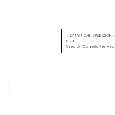
SPEDIZIONI
L
6,78
Crea Un Carrello Per Ved