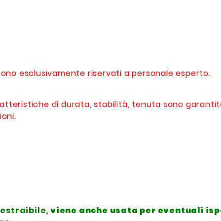
o sono esclusivamente riservati a personale esperto.
atteristiche di durata, stabilità, tenuta sono garanti
ioni.
estraibile,
viene anche usata per eventuali is