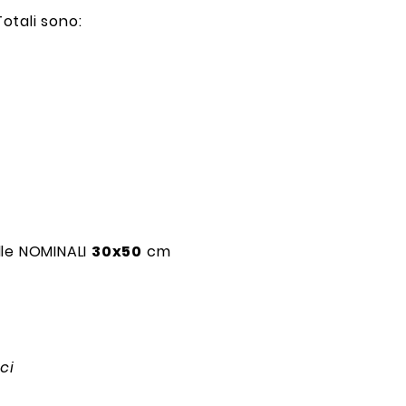
otali sono:
lle NOMINALI
30x50
cm
ci