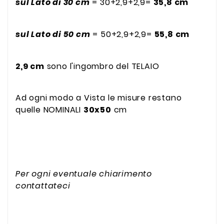
sul Lato di 30 cm
= 30+2,9+2,9=
35,8 cm
sul Lato di 50 cm
= 50+2,9+2,9=
55,8 cm
2,9 cm
sono l'ingombro del TELAIO
Ad ogni modo a Vista le misure restano
quelle NOMINALI
30x50
cm
Per ogni eventuale chiarimento
contattateci