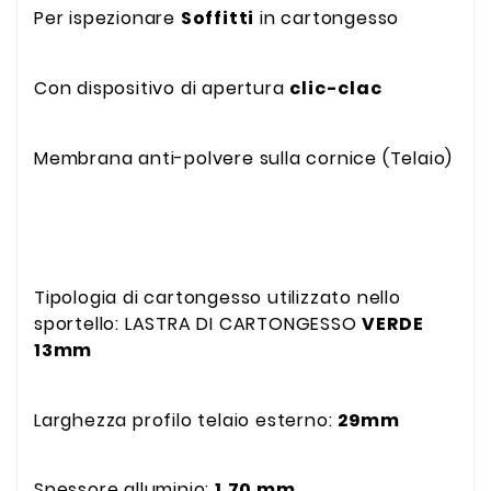
Per ispezionare
Soffitti
in cartongesso
Con dispositivo di apertura
clic-clac
Membrana anti-polvere sulla cornice (Telaio)
Tipologia di cartongesso utilizzato nello
sportello: LASTRA DI CARTONGESSO
VERDE
13mm
Larghezza profilo telaio esterno:
29mm
Spessore alluminio:
1,70 mm