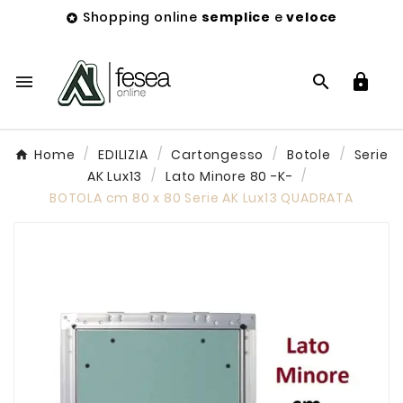
Shopping online
semplice
e
veloce




Home
EDILIZIA
Cartongesso
Botole
Serie
AK Lux13
Lato Minore 80 -K-
BOTOLA cm 80 x 80 Serie AK Lux13 QUADRATA